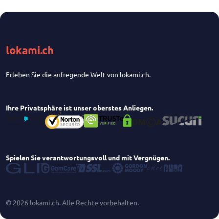
lokami.ch
Erleben Sie die aufregende Welt von lokami.ch.
Ihre Privatsphäre ist unser oberstes Anliegen.
Spielen Sie verantwortungsvoll und mit Vergnügen.
© 2026 lokami.ch. Alle Rechte vorbehalten.